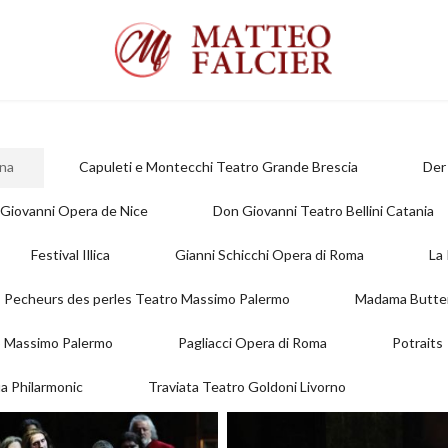
ona
Capuleti e Montecchi Teatro Grande Brescia
Der
Giovanni Opera de Nice
Don Giovanni Teatro Bellini Catania
Festival Illica
Gianni Schicchi Opera di Roma
La
 Pecheurs des perles Teatro Massimo Palermo
Madama Butter
 Massimo Palermo
Pagliacci Opera di Roma
Potraits
ia Philarmonic
Traviata Teatro Goldoni Livorno