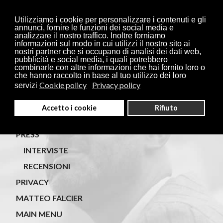
Utilizziamo i cookie per personalizzare i contenuti e gli
annunci, fornire le funzioni dei social media e
analizzare il nostro traffico. Inoltre forniamo
informazioni sul modo in cui utilizzi il nostro sito ai
nostri partner che si occupano di analisi dei dati web,
pubblicità e social media, i quali potrebbero
combinarle con altre informazioni che hai fornito loro o
che hanno raccolto in base al tuo utilizzo dei loro
Site Map
Cookie policy
Privacy policy
servizi
FOTO E VIDEO
Accetto i cookie
Rifiuto
PROSSIMI IMPEGNI
PRESS
INTERVISTE
RECENSIONI
PRIVACY
MATTEO FALCIER
MAIN MENU