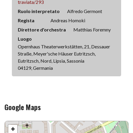
traviata/293
Ruolo interpretato
Alfredo Germont
Regista
Andreas Homoki
Direttore d'orchestra
Matthias Foremny
Luogo
Opernhaus Theaterwerkstätten, 21, Dessauer
Straße, Meyer'sche Häuser Eutritzsch,
Eutritzsch, Nord, Lipsia, Sassonia
04129, Germania
Google Maps
+