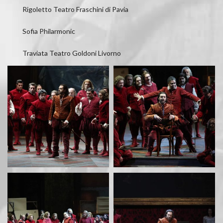
Rigoletto Teatro Fraschini di Pavia
Sofia Philarmonic
Traviata Teatro Goldoni Livorno