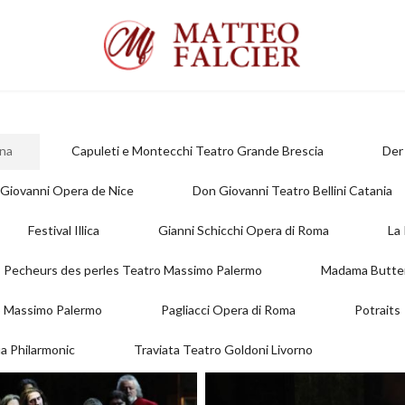
ona
Capuleti e Montecchi Teatro Grande Brescia
Der
Giovanni Opera de Nice
Don Giovanni Teatro Bellini Catania
Festival Illica
Gianni Schicchi Opera di Roma
La
 Pecheurs des perles Teatro Massimo Palermo
Madama Butter
 Massimo Palermo
Pagliacci Opera di Roma
Potraits
ia Philarmonic
Traviata Teatro Goldoni Livorno