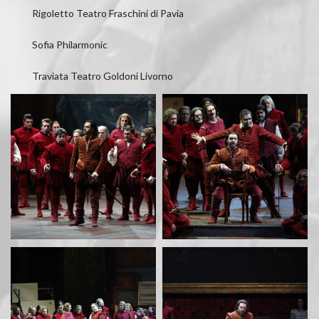
Rigoletto Teatro Fraschini di Pavia
Sofia Philarmonic
Traviata Teatro Goldoni Livorno