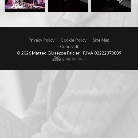
Privacy Policy
Cookie Policy
Site Map
Condividi
© 2026 Matteo Giuseppe Falcier - P.IVA 02222370039